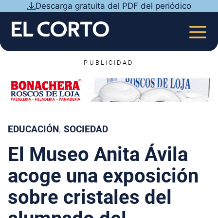
Saltar
Descarga gratuita del PDF del periódico
al
contenido
MEN
PUBLICIDAD
EDUCACIÓN
, 
SOCIEDAD
El Museo Anita Ávila
acoge una exposición
sobre cristales del