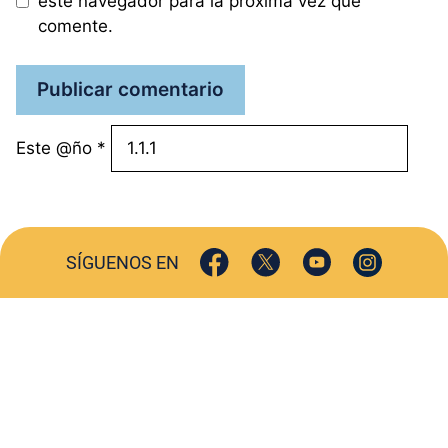
este navegador para la próxima vez que
comente.
Este @ño
*
SÍGUENOS EN
ACTUALIDAD
SOCIEDAD
COMERCIO
TURISMO