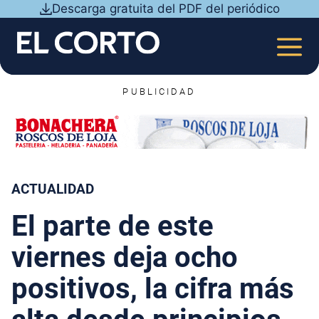
Saltar
Descarga gratuita del PDF del periódico
al
contenido
MEN
PUBLICIDAD
ACTUALIDAD
El parte de este
viernes deja ocho
positivos, la cifra más