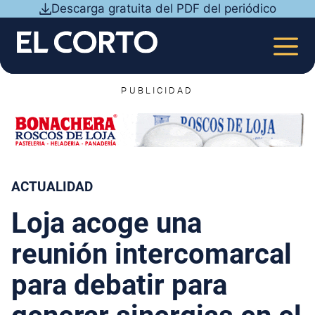
Saltar
Descarga gratuita del PDF del periódico
al
contenido
MEN
PUBLICIDAD
ACTUALIDAD
Loja acoge una
reunión intercomarcal
para debatir para