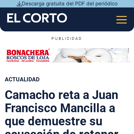
Saltar
Descarga gratuita del PDF del periódico
al
contenido
MEN
PUBLICIDAD
ACTUALIDAD
Camacho reta a Juan
Francisco Mancilla a
que demuestre su