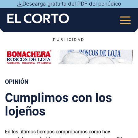
Saltar
Descarga gratuita del PDF del periódico
al
contenido
MEN
PUBLICIDAD
OPINIÓN
Cumplimos con los
lojeños
En los últimos tiempos comprobamos como hay