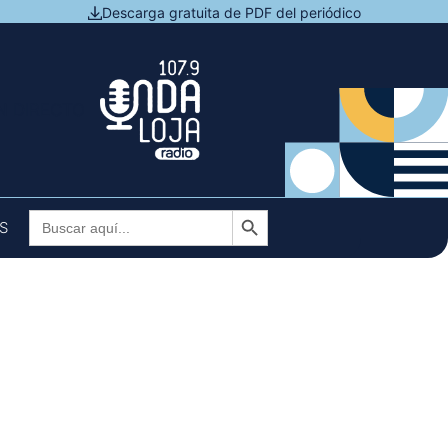
Descarga gratuita de PDF del periódico
N DIRECTO
Botón de búsqueda
Buscar:
S