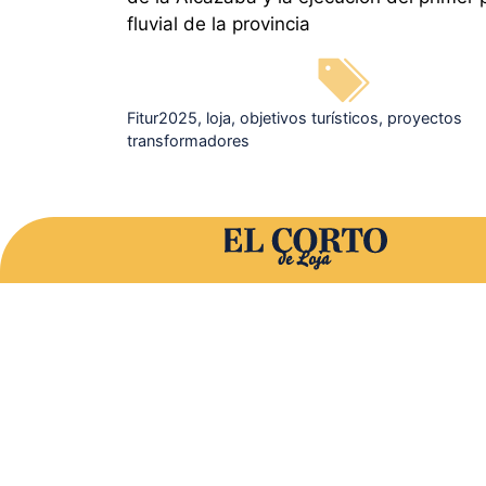
fluvial de la provincia
Etiquetas
Fitur2025
,
loja
,
objetivos turísticos
,
proyectos
transformadores