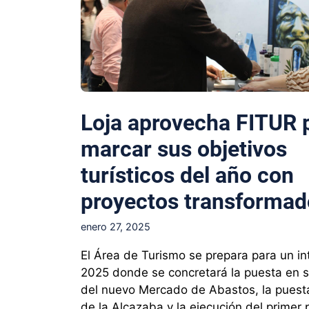
Loja aprovecha FITUR 
marcar sus objetivos
turísticos del año con
proyectos transformad
enero 27, 2025
El Área de Turismo se prepara para un i
2025 donde se concretará la puesta en s
del nuevo Mercado de Abastos, la puesta
de la Alcazaba y la ejecución del primer