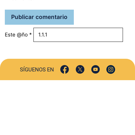
Este @ño
*
SÍGUENOS EN
ACTUALIDAD
SOCIEDAD
COMERCIO
TURISMO