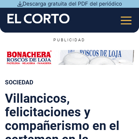
Saltar
Descarga gratuita del PDF del periódico
al
contenido
MEN
PUBLICIDAD
SOCIEDAD
Villancicos,
felicitaciones y
compañerismo en el