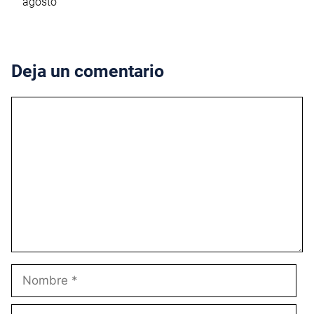
agosto
Deja un comentario
Comentario
Nombre
Correo