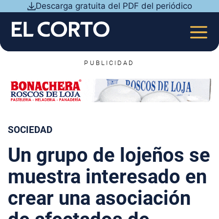
Saltar
Descarga gratuita del PDF del periódico
al
contenido
MEN
PUBLICIDAD
SOCIEDAD
Un grupo de lojeños se
muestra interesado en
crear una asociación