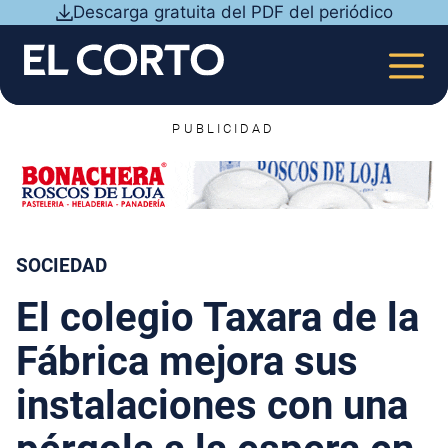
Saltar
Descarga gratuita del PDF del periódico
al
contenido
MEN
PUBLICIDAD
SOCIEDAD
El colegio Taxara de la
Fábrica mejora sus
instalaciones con una