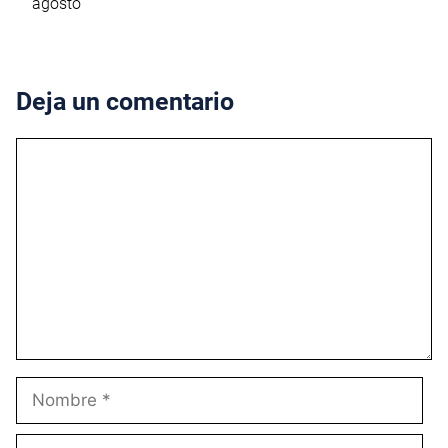
agosto
Deja un comentario
Comentario
Nombre
Correo