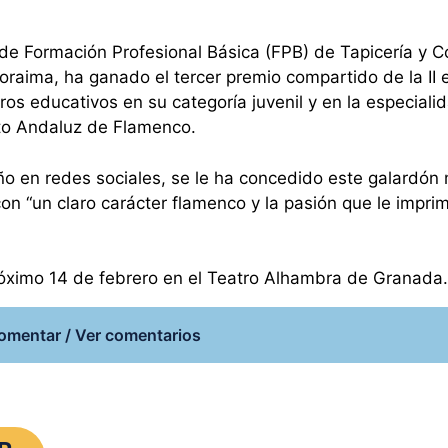
de Formación Profesional Básica (FPB) de Tapicería y Co
raima, ha ganado el tercer premio compartido de la II 
ros educativos en su categoría juvenil y en la especiali
ituto Andaluz de Flamenco.
ño en redes sociales, se le ha concedido este galardón 
on “un claro carácter flamenco y la pasión que le impri
róximo 14 de febrero en el Teatro Alhambra de Granada
omentar / Ver comentarios