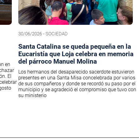
30/06/2026 - SOCIEDAD
Santa Catalina se queda pequeña en la
Eucaristía que Loja celebra en memoria
del párroco Manuel Molina
ón en
echazar
Los hermanos del desaparecido sacerdote estuvieron
ón. El
presentes en una Santa Misa concelebrada por varios
celebrar
de sus compañeros y donde se recordó su paso por el
agosto
municipio y se agradeció el compromiso que tuvo con
su ministerio