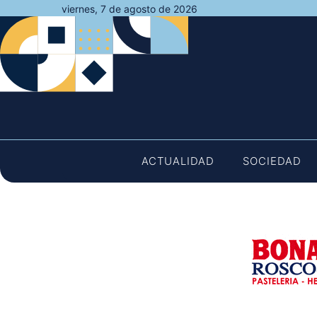
Saltar
viernes, 7 de agosto de 2026
al
contenido
ACTUALIDAD
SOCIEDAD