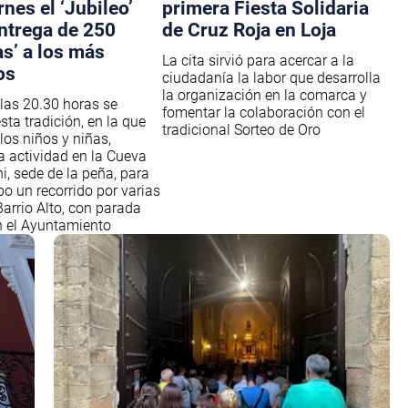
rnes el ‘Jubileo’
primera Fiesta Solidaria
entrega de 250
de Cruz Roja en Loja
s’ a los más
La cita sirvió para acercar a la
os
ciudadanía la labor que desarrolla
la organización en la comarca y
 las 20.30 horas se
fomentar la colaboración con el
sta tradición, en la que
tradicional Sorteo de Oro
 los niños y niñas,
la actividad en la Cueva
i, sede de la peña, para
bo un recorrido por varias
Barrio Alto, con parada
 el Ayuntamiento