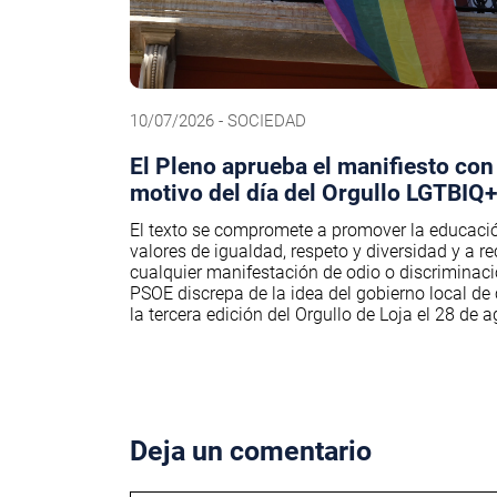
10/07/2026 - SOCIEDAD
El Pleno aprueba el manifiesto con
motivo del día del Orgullo LGTBIQ+
El texto se compromete a promover la educaci
valores de igualdad, respeto y diversidad y a r
cualquier manifestación de odio o discriminaci
PSOE discrepa de la idea del gobierno local de 
la tercera edición del Orgullo de Loja el 28 de 
Deja un comentario