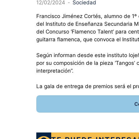
12/02/2024
-
Sociedad
Francisco Jiménez Cortés, alumno de 1º 
del Instituto de Enseñanza Secundaria Mo
del Concurso ‘Flamenco Talent’ para cent
guitarra flamenca, que convoca el Inst
Según informan desde este instituto loje
por su composición de la pieza ‘Tangos’ c
interpretación”.
La gala de entrega de premios será el p
C