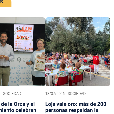
R
 - SOCIEDAD
13/07/2026 - SOCIEDAD
de la Orza y el
Loja vale oro: más de 200
iento celebran
personas respaldan la