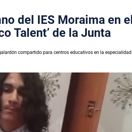
no del IES Moraima en el
o Talent’ de la Junta
galardón compartido para centros educativos en la especialidad