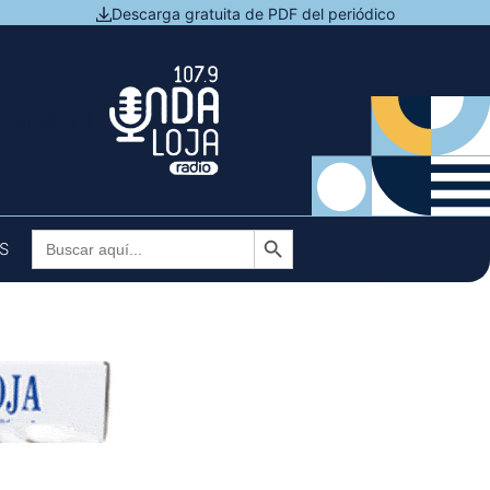
Descarga gratuita de PDF del periódico
N DIRECTO
Botón de búsqueda
Buscar:
S