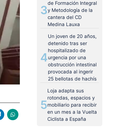
de Formación Integral
3
y Metodología de la
cantera del CD
Medina Lauxa
Un joven de 20 años,
detenido tras ser
hospitalizado de
4
urgencia por una
obstrucción intestinal
provocada al ingerir
25 bellotas de hachís
Loja adapta sus
rotondas, espacios y
5
mobiliario para recibir
en un mes a la Vuelta
Ciclista a España