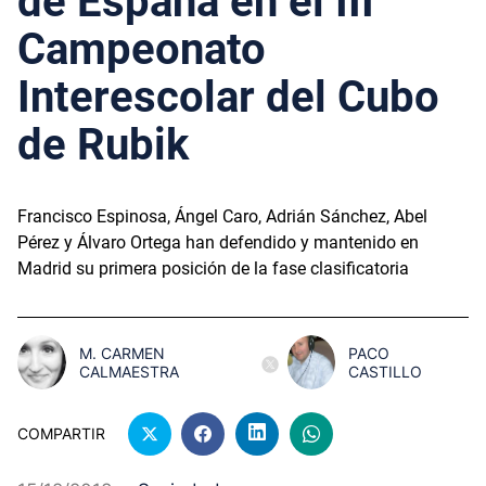
de España en el III
Campeonato
Interescolar del Cubo
de Rubik
Francisco Espinosa, Ángel Caro, Adrián Sánchez, Abel
Pérez y Álvaro Ortega han defendido y mantenido en
Madrid su primera posición de la fase clasificatoria
M. CARMEN
PACO
CALMAESTRA
CASTILLO
COMPARTIR