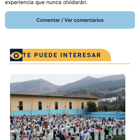
experiencia que nunca olvidarán.
Comentar / Ver comentarios
TE PUEDE INTERESAR