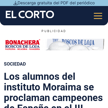
Saltar
Descarga gratuita del PDF del periódico
al
contenido
MEN
PUBLICIDAD
SOCIEDAD
Los alumnos del
instituto Moraima se
proclaman campeones