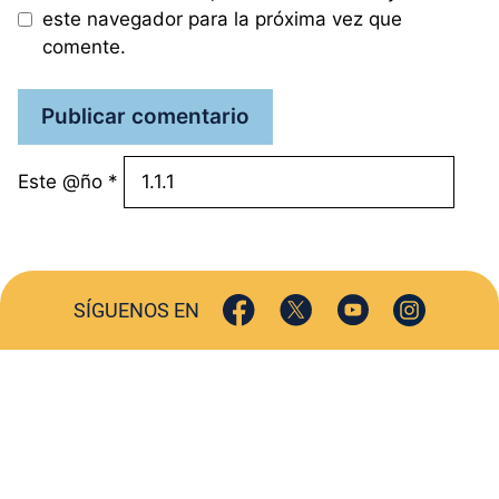
este navegador para la próxima vez que
comente.
Este @ño
*
SÍGUENOS EN
ACTUALIDAD
SOCIEDAD