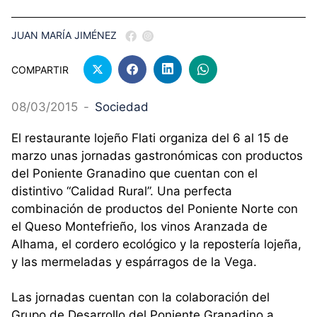
JUAN MARÍA JIMÉNEZ
COMPARTIR
08/03/2015
-
Sociedad
El restaurante lojeño Flati organiza del 6 al 15 de
marzo unas jornadas gastronómicas con productos
del Poniente Granadino que cuentan con el
distintivo “Calidad Rural”. Una perfecta
combinación de productos del Poniente Norte con
el Queso Montefrieño, los vinos Aranzada de
Alhama, el cordero ecológico y la repostería lojeña,
y las mermeladas y espárragos de la Vega.
Las jornadas cuentan con la colaboración del
Grupo de Desarrollo del Poniente Granadino a