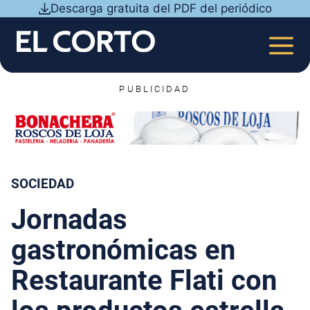
Saltar
Descarga gratuita del PDF del periódico
al
contenido
MEN
PUBLICIDAD
SOCIEDAD
Jornadas
gastronómicas en
Restaurante Flati con