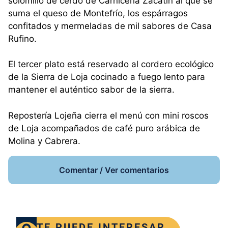
solomillo de cerdo de Carnicería Zacatín al que se
suma el queso de Montefrío, los espárragos
confitados y mermeladas de mil sabores de Casa
Rufino.
El tercer plato está reservado al cordero ecológico
de la Sierra de Loja cocinado a fuego lento para
mantener el auténtico sabor de la sierra.
Repostería Lojeña cierra el menú con mini roscos
de Loja acompañados de café puro arábica de
Molina y Cabrera.
Comentar / Ver comentarios
TE PUEDE INTERESAR