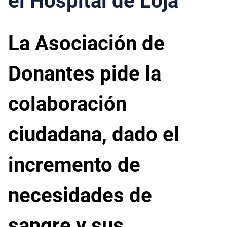
el Hospital de Loja
La Asociación de
Donantes pide la
colaboración
ciudadana, dado el
incremento de
necesidades de
sangre y sus