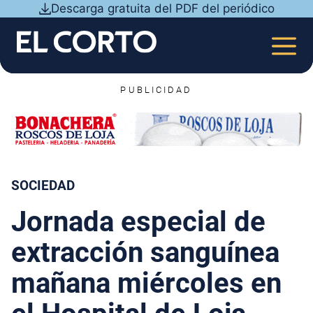
Saltar
Descarga gratuita del PDF del periódico
al
contenido
MEN
PUBLICIDAD
SOCIEDAD
Jornada especial de
extracción sanguínea
mañana miércoles en