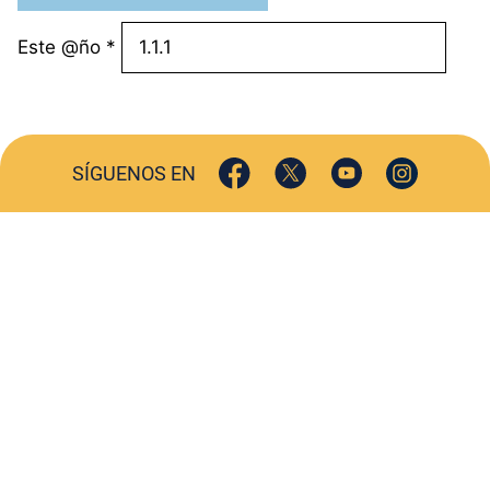
Este @ño
*
SÍGUENOS EN
ACTUALIDAD
SOCIEDAD
COMERCIO
TURISMO
CULTURA
DEPORTES