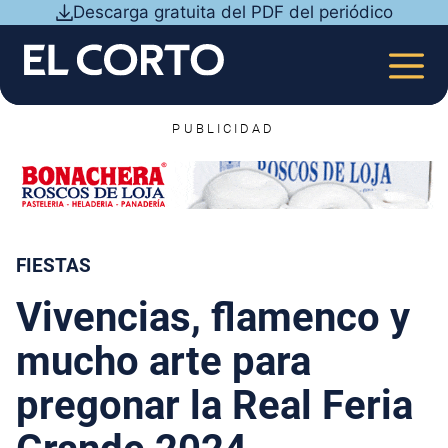
Saltar
Descarga gratuita del PDF del periódico
al
contenido
MEN
PUBLICIDAD
FIESTAS
Vivencias, flamenco y
mucho arte para
pregonar la Real Feria