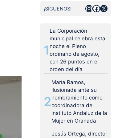
Instagram
Facebook
X
¡SÍGUENOS!
La Corporación
municipal celebra esta
1
noche el Pleno
ordinario de agosto,
con 26 puntos en el
orden del día
María Ramos,
ilusionada ante su
2
nombramiento como
coordinadora del
Instituto Andaluz de la
Mujer en Granada
Jesús Ortega, director