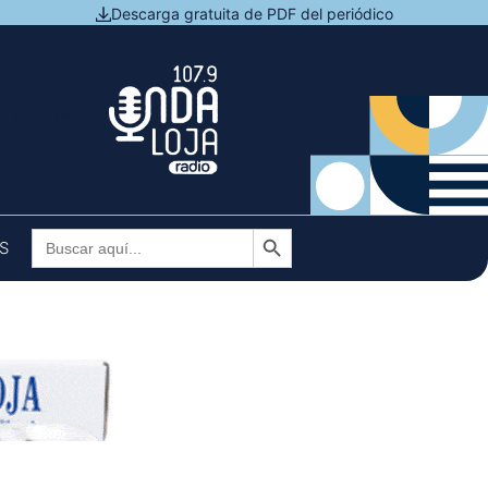
Descarga gratuita de PDF del periódico
N DIRECTO
Botón de búsqueda
Buscar:
S