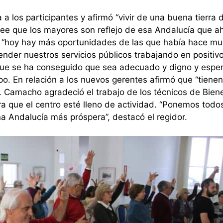
a los participantes y afirmó “vivir de una buena tierra
 cree que los mayores son reflejo de esa Andalucía que a
 “hoy hay más oportunidades de las que había hace m
der nuestros servicios públicos trabajando en positivo
e que se ha conseguido que sea adecuado y digno y espe
o. En relación a los nuevos gerentes afirmó que “tienen
. Camacho agradeció el trabajo de los técnicos de Bien
ra que el centro esté lleno de actividad. “Ponemos todos
a Andalucía más próspera”, destacó el regidor.