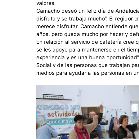
valores.
Camacho deseó un feliz día de Andalucía 
disfruta y se trabaja mucho”. El regidor
merece disfrutar. Camacho entiende que
años, pero queda mucho por hacer y defen
En relación al servicio de cafetería cre
se les apoye para mantenerse en el tiemp
experiencia y es una buena oportunidad”
Social y de las personas que trabajan pa
medios para ayudar a las personas en un