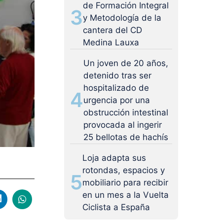
de Formación Integral
3
y Metodología de la
cantera del CD
Medina Lauxa
Un joven de 20 años,
detenido tras ser
hospitalizado de
4
urgencia por una
obstrucción intestinal
provocada al ingerir
25 bellotas de hachís
Loja adapta sus
rotondas, espacios y
5
mobiliario para recibir
en un mes a la Vuelta
Ciclista a España