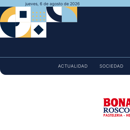
Saltar
jueves, 6 de agosto de 2026
al
contenido
ACTUALIDAD
SOCIEDAD