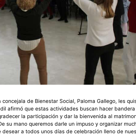
 concejala de Bienestar Social, Paloma Gallego, les qui
edil afirmó que estas actividades buscan hacer bandera
radecer la participación y dar la bienvenida al matrimo
 “De su mano queremos darle un impuso y organizar muc
de desear a todos unos días de celebración lleno de nue