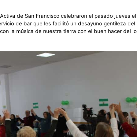
 Activa de San Francisco celebraron el pasado jueves el
ervicio de bar que les facilitó un desayuno gentileza del
on la música de nuestra tierra con el buen hacer del l