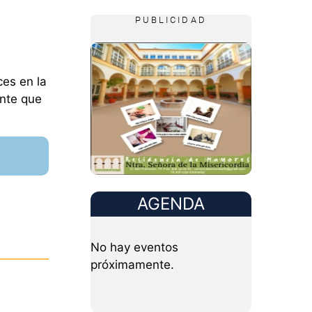
PUBLICIDAD
ces en la
ente que
AGENDA
No hay eventos
próximamente.