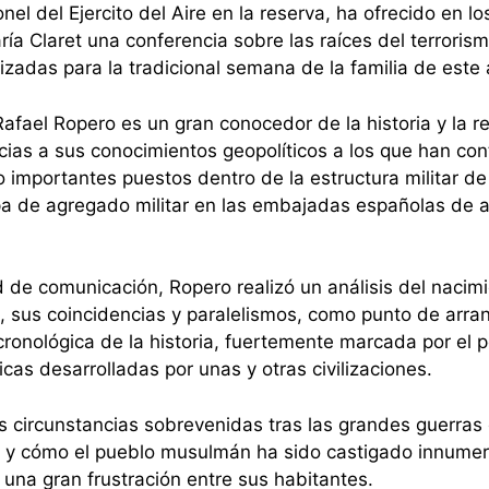
el del Ejercito del Aire en la reserva, ha ofrecido en lo
ía Claret una conferencia sobre las raíces del terroris
izadas para la tradicional semana de la familia de este 
afael Ropero es un gran conocedor de la historia y la r
ias a sus conocimientos geopolíticos a los que han con
importantes puestos dentro de la estructura militar de
apa de agregado militar en las embajadas españolas de 
 de comunicación, Ropero realizó un análisis del nacim
ica, sus coincidencias y paralelismos, como punto de arr
cronológica de la historia, fuertemente marcada por el 
icas desarrolladas por unas y otras civilizaciones.
s circunstancias sobrevenidas tras las grandes guerras
o y cómo el pueblo musulmán ha sido castigado innume
una gran frustración entre sus habitantes.