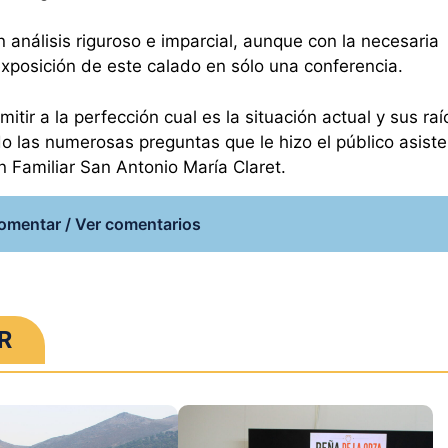
n análisis riguroso e imparcial, aunque con la necesaria
xposición de este calado en sólo una conferencia.
itir a la perfección cual es la situación actual y sus raí
o las numerosas preguntas que le hizo el público asist
n Familiar San Antonio María Claret.
omentar / Ver comentarios
R