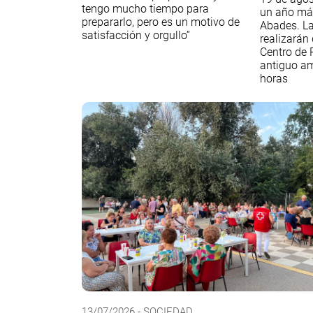
tengo mucho tiempo para
un año má
prepararlo, pero es un motivo de
Abades. La
satisfacción y orgullo”
realizarán 
Centro de P
antiguo am
horas
13/07/2026 - SOCIEDAD