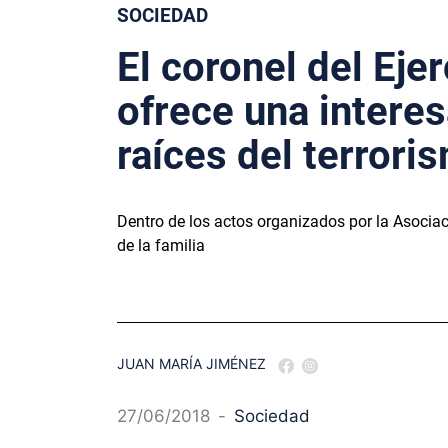
SOCIEDAD
El coronel del Eje
ofrece una interes
raíces del terrori
Dentro de los actos organizados por la Asocia
de la familia
JUAN MARÍA JIMÉNEZ
27/06/2018
-
Sociedad