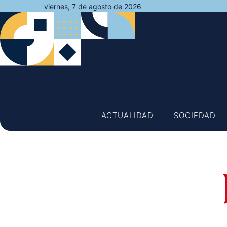
Saltar
viernes, 7 de agosto de 2026
al
contenido
ACTUALIDAD
SOCIEDAD