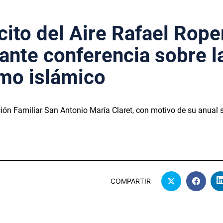
rcito del Aire Rafael Rope
ante conferencia sobre l
smo islámico
ción Familiar San Antonio María Claret, con motivo de su anua
COMPARTIR