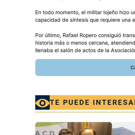
En todo momento, el militar lojeño hizo u
capacidad de síntesis que requiere una e
Por último, Rafael Ropero consiguió transm
historia más o menos cercana, atendiend
llenaba el salón de actos de la Asociació
C
TE PUEDE INTERESA