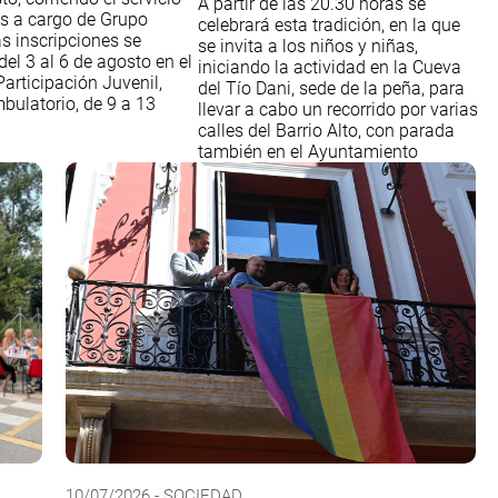
A partir de las 20.30 horas se
s a cargo de Grupo
celebrará esta tradición, en la que
s inscripciones se
se invita a los niños y niñas,
del 3 al 6 de agosto en el
iniciando la actividad en la Cueva
articipación Juvenil,
del Tío Dani, sede de la peña, para
bulatorio, de 9 a 13
llevar a cabo un recorrido por varias
calles del Barrio Alto, con parada
también en el Ayuntamiento
10/07/2026 - SOCIEDAD