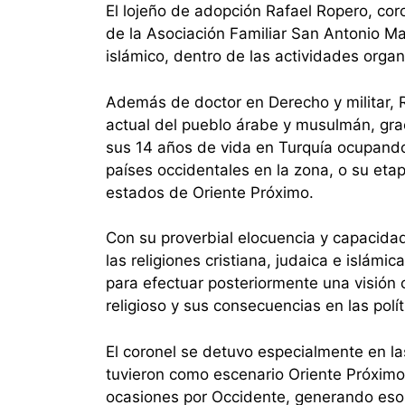
El lojeño de adopción Rafael Ropero, coron
de la Asociación Familiar San Antonio Mar
islámico, dentro de las actividades organ
Además de doctor en Derecho y militar, R
actual del pueblo árabe y musulmán, grac
sus 14 años de vida en Turquía ocupando 
países occidentales en la zona, o su et
estados de Oriente Próximo.
Con su proverbial elocuencia y capacidad
las religiones cristiana, judaica e islám
para efectuar posteriormente una visión 
religioso y sus consecuencias en las polít
El coronel se detuvo especialmente en la
tuvieron como escenario Oriente Próxim
ocasiones por Occidente, generando eso 