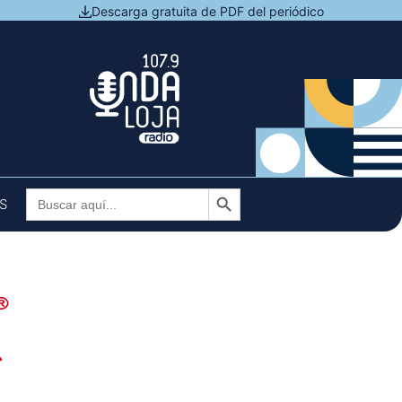
Descarga gratuita de PDF del periódico
N DIRECTO
Botón de búsqueda
Buscar:
S