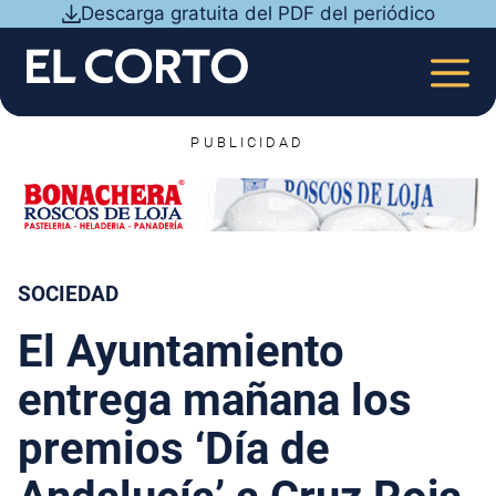
Saltar
Descarga gratuita del PDF del periódico
al
contenido
MEN
PUBLICIDAD
SOCIEDAD
El Ayuntamiento
entrega mañana los
premios ‘Día de