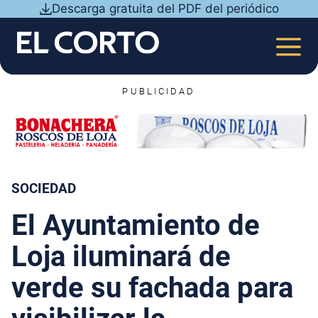
Saltar
Descarga gratuita del PDF del periódico
al
contenido
MEN
PUBLICIDAD
SOCIEDAD
El Ayuntamiento de
Loja iluminará de
verde su fachada para