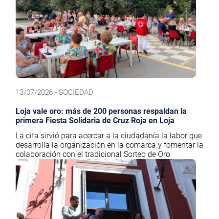
13/07/2026 - SOCIEDAD
Loja vale oro: más de 200 personas respaldan la
primera Fiesta Solidaria de Cruz Roja en Loja
La cita sirvió para acercar a la ciudadanía la labor que
desarrolla la organización en la comarca y fomentar la
colaboración con el tradicional Sorteo de Oro