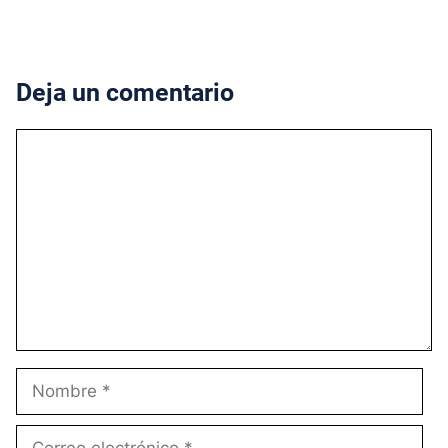
Deja un comentario
Comentario
Nombre
Correo