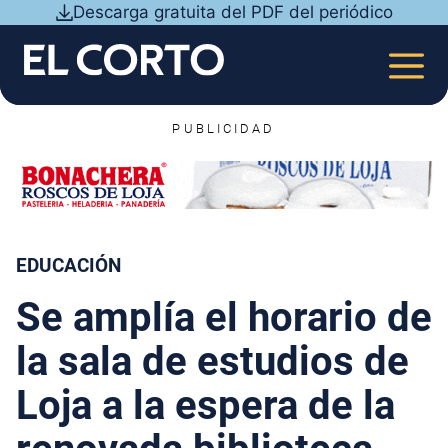
Saltar
Descarga gratuita del PDF del periódico
al
contenido
MEN
PUBLICIDAD
EDUCACIÓN
Se amplía el horario de
la sala de estudios de
Loja a la espera de la