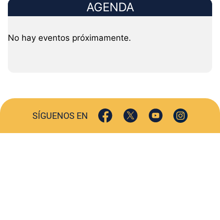
AGENDA
No hay eventos próximamente.
SÍGUENOS EN
ACTUALIDAD
SOCIEDAD
COMERCIO
TURISMO