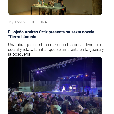
15/07/2026 - CULTURA
El lojeño Andrés Ortiz presenta su sexta novela
‘Tierra húmeda’
Una obra que combina memoria histórica, denuncia
social y relato familiar que se ambienta en la guerra y
la posguerra