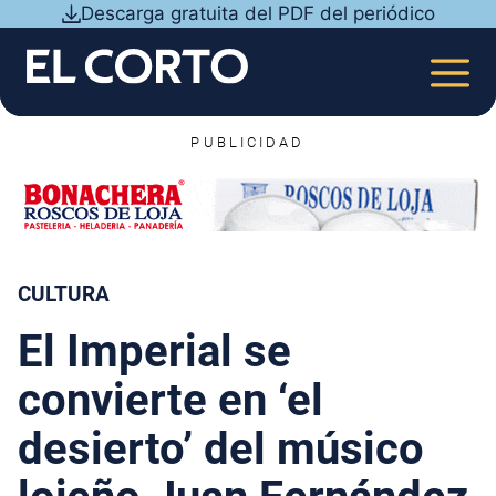
Saltar
Descarga gratuita del PDF del periódico
al
contenido
MEN
PUBLICIDAD
CULTURA
El Imperial se
convierte en ‘el
desierto’ del músico