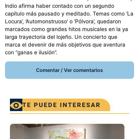
Indio afirma haber contado con un segundo
capítulo más pausado y meditado. Temas como ‘La
Locura’, ‘Automonstruoso’ o ‘Pólvora’, quedaron
marcados como grandes hitos musicales en la ya
larga trayectoria del lojeño. Un concierto que
marca el devenir de más objetivos que aventura
con “ganas e ilusión”.
Comentar / Ver comentarios
TE PUEDE INTERESAR