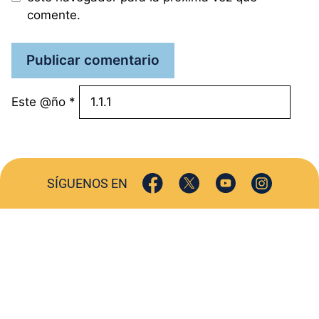
comente.
Este @ño
*
SÍGUENOS EN
ACTUALIDAD
SOCIEDAD
COMERCIO
TURISMO