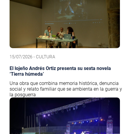
15/07/2026 - CULTURA
El lojeño Andrés Ortiz presenta su sexta novela
‘Tierra húmeda’
Una obra que combina memoria histórica, denuncia
social y relato familiar que se ambienta en la guerra y
la posguerra