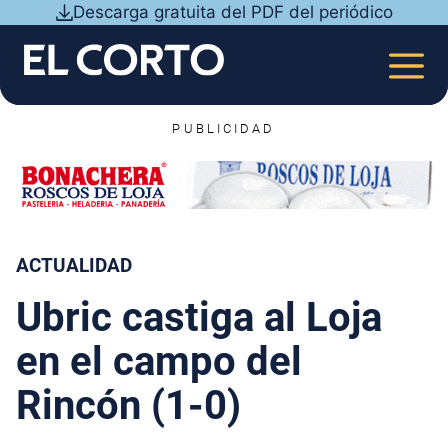
Saltar
Descarga gratuita del PDF del periódico
al
contenido
MEN
PUBLICIDAD
ACTUALIDAD
Ubric castiga al Loja
en el campo del
Rincón (1-0)