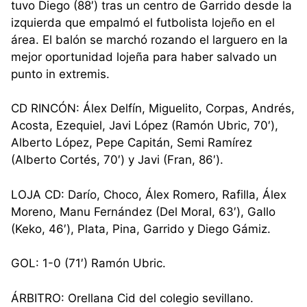
tuvo Diego (88′) tras un centro de Garrido desde la
izquierda que empalmó el futbolista lojeño en el
área. El balón se marchó rozando el larguero en la
mejor oportunidad lojeña para haber salvado un
punto in extremis.
CD RINCÓN: Álex Delfín, Miguelito, Corpas, Andrés,
Acosta, Ezequiel, Javi López (Ramón Ubric, 70′),
Alberto López, Pepe Capitán, Semi Ramírez
(Alberto Cortés, 70′) y Javi (Fran, 86′).
LOJA CD: Darío, Choco, Álex Romero, Rafilla, Álex
Moreno, Manu Fernández (Del Moral, 63′), Gallo
(Keko, 46′), Plata, Pina, Garrido y Diego Gámiz.
GOL: 1-0 (71′) Ramón Ubric.
ÁRBITRO: Orellana Cid del colegio sevillano.