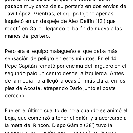
pasaba muy cerca de su portería en dos envíos de
Javi López. Mientras, el equipo lojeño apenas
inquietó en un despeje de Álex Delfín (12′) que
rebotó en Gallo, llegando el balón de nuevo a las
manos del portero.
Pero era el equipo malagueño el que daba más
sensación de peligro en esos minutos. En el 14′
Pepe Capitán remató por encima del larguero en el
segundo palo un centro desde la izquierda. Antes
de la media hora llegó la ocasión más clara, en los
pies de Acosta, atrapando Darío junto al poste
derecho.
Fue en el último cuarto de hora cuando se animó el
Loja, que comenzó a tener el balón y a acercarse a
la meta del Rincón. Diego Gámiz (38′) tuvo la
primera gran ocasión con un magnífico disparo