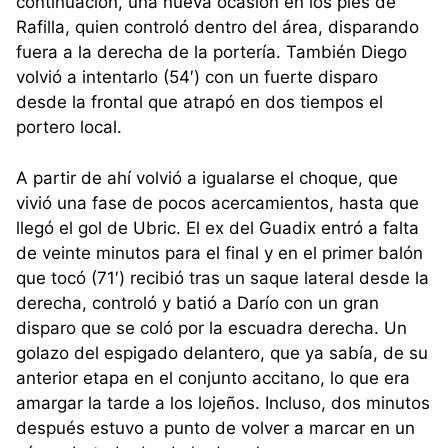
continuación, una nueva ocasión en los pies de
Rafilla, quien controló dentro del área, disparando
fuera a la derecha de la portería. También Diego
volvió a intentarlo (54′) con un fuerte disparo
desde la frontal que atrapó en dos tiempos el
portero local.
A partir de ahí volvió a igualarse el choque, que
vivió una fase de pocos acercamientos, hasta que
llegó el gol de Ubric. El ex del Guadix entró a falta
de veinte minutos para el final y en el primer balón
que tocó (71′) recibió tras un saque lateral desde la
derecha, controló y batió a Darío con un gran
disparo que se coló por la escuadra derecha. Un
golazo del espigado delantero, que ya sabía, de su
anterior etapa en el conjunto accitano, lo que era
amargar la tarde a los lojeños. Incluso, dos minutos
después estuvo a punto de volver a marcar en un