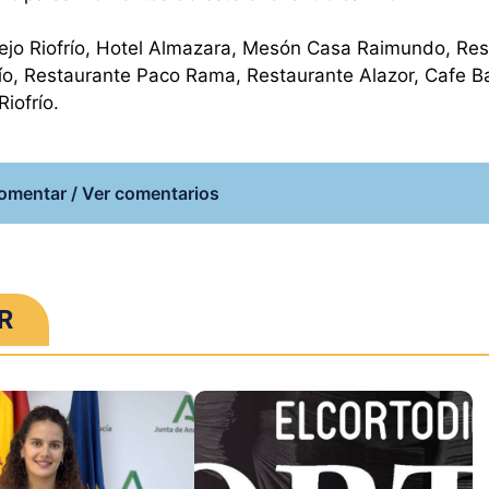
jo Riofrío, Hotel Almazara, Mesón Casa Raimundo, Res
río, Restaurante Paco Rama, Restaurante Alazor, Cafe B
iofrío.
omentar / Ver comentarios
R