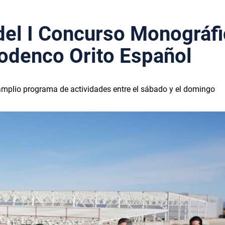
 del I Concurso Monográf
odenco Orito Español
amplio programa de actividades entre el sábado y el domingo