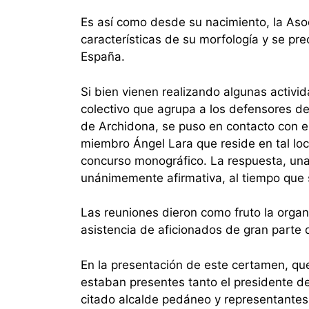
Es así como desde su nacimiento, la Asoc
características de su morfología y se pr
España.
Si bien vienen realizando algunas activi
colectivo que agrupa a los defensores de
de Archidona, se puso en contacto con el
miembro Ángel Lara que reside en tal loca
concurso monográfico. La respuesta, una
unánimemente afirmativa, al tiempo que se
Las reuniones dieron como fruto la organ
asistencia de aficionados de gran parte
En la presentación de este certamen, que 
estaban presentes tanto el presidente de
citado alcalde pedáneo y representantes