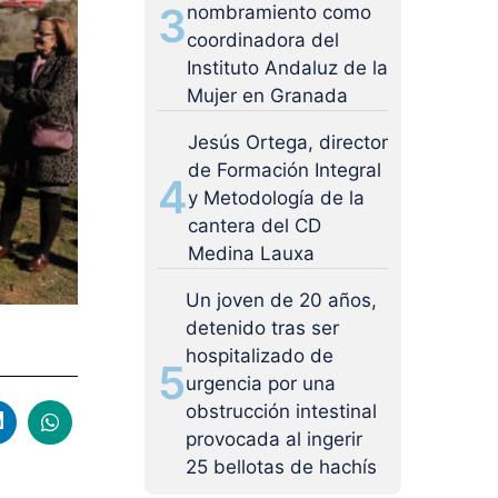
3
nombramiento como
coordinadora del
Instituto Andaluz de la
Mujer en Granada
Jesús Ortega, director
de Formación Integral
4
y Metodología de la
cantera del CD
Medina Lauxa
Un joven de 20 años,
detenido tras ser
hospitalizado de
5
urgencia por una
obstrucción intestinal
provocada al ingerir
25 bellotas de hachís