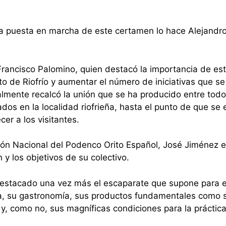
 la puesta en marcha de este certamen lo hace Alejandr
Francisco Palomino, quien destacó la importancia de es
o de Riofrío y aumentar el número de iniciativas que se
almente recalcó la unión que se ha producido entre todo
ados en la localidad riofrieña, hasta el punto de que se 
er a los visitantes.
ción Nacional del Podenco Orito Español, José Jiménez 
n y los objetivos de su colectivo.
destacado una vez más el escaparate que supone para e
eza, su gastronomía, sus productos fundamentales como 
s y, como no, sus magníficas condiciones para la práctic