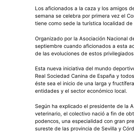
Los aficionados a la caza y los amigos d
semana se celebra por primera vez el C
tiene como sede la turística localidad de 
Organizado por la Asociación Nacional d
septiembre cuando aficionados a esta acti
de las evoluciones de estos privilegiados
Esta nueva iniciativa del mundo deportiv
Real Sociedad Canina de España y todos l
éste sea el inicio de una larga y fructífer
entidades y el sector económico local.
Según ha explicado el presidente de la A
veterinario, el colectivo nació a fin de o
podencos, una especialidad con gran pre
sureste de las provincia de Sevilla y Cór