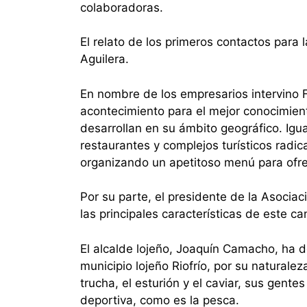
colaboradoras.
El relato de los primeros contactos para
Aguilera.
En nombre de los empresarios intervino 
acontecimiento para el mejor conocimient
desarrollan en su ámbito geográfico. Igu
restaurantes y complejos turísticos radic
organizando un apetitoso menú para ofrec
Por su parte, el presidente de la Asocia
las principales características de este ca
El alcalde lojeño, Joaquín Camacho, ha 
municipio lojeño Riofrío, por su natural
trucha, el esturión y el caviar, sus gente
deportiva, como es la pesca.