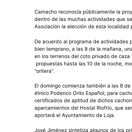
Camacho reconocía públicamente la proy
dentro de las muchas actividades que se 
Asociación la elección de esta localidad
De acuerdo al programa de actividades pr
bien temprano, a las 8 de la mañana, una
en los terrenos del coto privado de caza 
propuestas hasta las 10 de la noche, mo
“oritera”.
El domingo comienza también a las 8 de 
étnico Podenco Orito Español, para cacho
certificados de aptitud de dichos cachor
aparcamientos del Hostal Riofrío, que se
aportará el Ayuntamiento de Loja.
José Jiménez sintetiza algunos de los p