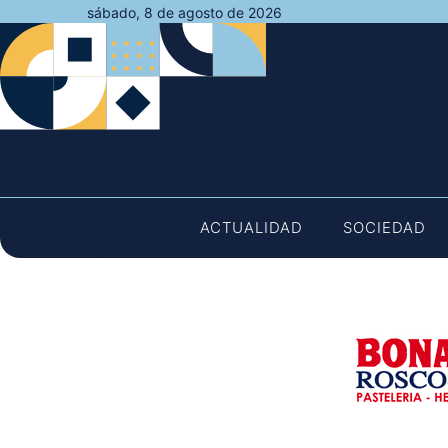
Saltar
sábado, 8 de agosto de 2026
al
contenido
ACTUALIDAD
SOCIEDAD