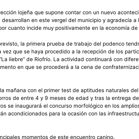
ección lojeña que supone contar con un nuevo acontec
desarrollan en este vergel del municipio y agradecía a 
 por cuanto incide muy positivamente en la economía de
evisto, la primera prueba de trabajo del podenco tendr
 vez que se haya procedido a la recepción de los partic
“La liebre” de Riofrío. La actividad continuará con difer
mento en que se procederá a la cena de confraternizac
la mañana con el primer test de aptitudes naturales del
rros de entre 4 y 9 meses de edad y tras la entrega de
ros se inaugurará el concurso morfológico en los amplio
rán acondicionados para la ocasión con las infraestruct
rincipales momentos de este encuentro canino.