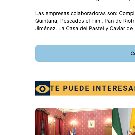
Las empresas colaboradoras son: Comple
Quintana, Pescados el Timi, Pan de Riof
Jiménez, La Casa del Pastel y Caviar de R
C
TE PUEDE INTERESA