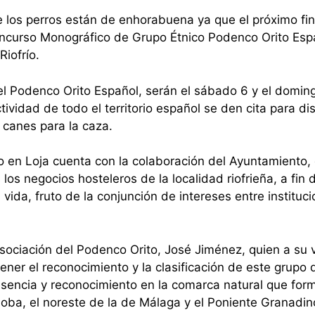
e los perros están de enhorabuena ya que el próximo fi
oncurso Monográfico de Grupo Étnico Podenco Orito Esp
Riofrío.
el Podenco Orito Español, serán el sábado 6 y el domin
vidad de todo el territorio español se den cita para dis
 canes para la caza.
o en Loja cuenta con la colaboración del Ayuntamiento, 
os negocios hosteleros de la localidad riofrieña, a fin 
a vida, fruto de la conjunción de intereses entre instituc
sociación del Podenco Orito, José Jiménez, quien a su 
btener el reconocimiento y la clasificación de este grupo 
sencia y reconocimiento en la comarca natural que for
doba, el noreste de la de Málaga y el Poniente Granadin