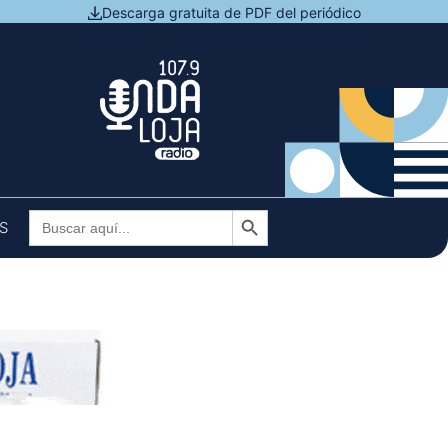
Descarga gratuita de PDF del periódico
N DIRECTO
Botón de búsqueda
Buscar:
S