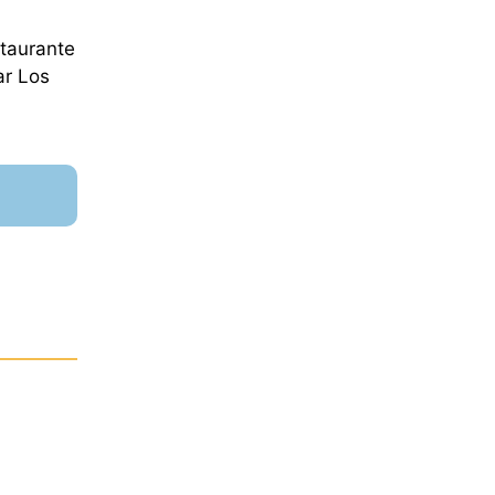
taurante
ar Los