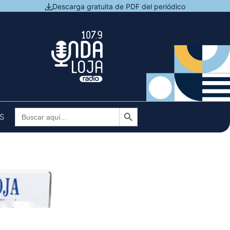
Descarga gratuita de PDF del periódico
N DIRECTO
Botón de búsqueda
Buscar:
S