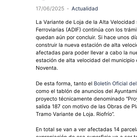
17/06/2025
-
Actualidad
La Variante de Loja de la Alta Velocidad
Ferroviarias (ADIF) continúa con los trám
quedan aún por concluir. Si hace unos dí
construir la nueva estación de alta veloc
afectadas para poder llevar a cabo la nue
estación de alta velocidad del municipi
Noventa.
De esta forma, tanto el
Boletín Oficial d
como el tablón de anuncios del Ayuntami
proyecto técnicamente denominado “Proy
salida 187 con motivo de las Obras de P
Tramo Variante de Loja. Riofrío”.
En total se van a ver afectadas 14 parce