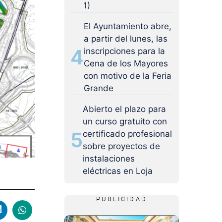
1)
El Ayuntamiento abre,
a partir del lunes, las
4
inscripciones para la
Cena de los Mayores
con motivo de la Feria
Grande
Abierto el plazo para
un curso gratuito con
5
certificado profesional
sobre proyectos de
instalaciones
eléctricas en Loja
PUBLICIDAD