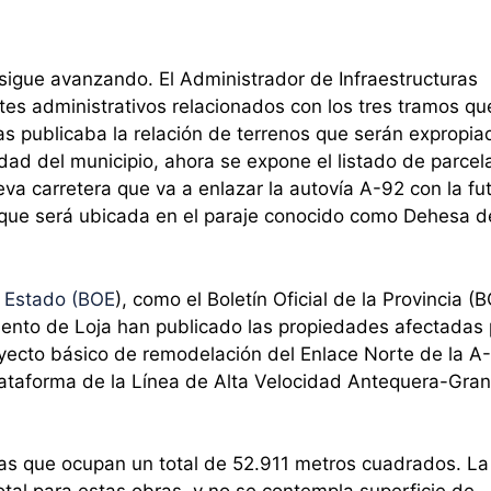
 sigue avanzando. El Administrador de Infraestructuras
ites administrativos relacionados con los tres tramos qu
as publicaba la relación de terrenos que serán expropia
idad del municipio, ahora se expone el listado de parcel
va carretera que va a enlazar la autovía A-92 con la fu
o que será ubicada en el paraje conocido como Dehesa d
el Estado (BOE
), como el Boletín Oficial de la Provincia (
ento de Loja han publicado las propiedades afectadas 
ecto básico de remodelación del Enlace Norte de la A
lataforma de la Línea de Alta Velocidad Antequera-Gra
las que ocupan un total de 52.911 metros cuadrados. La