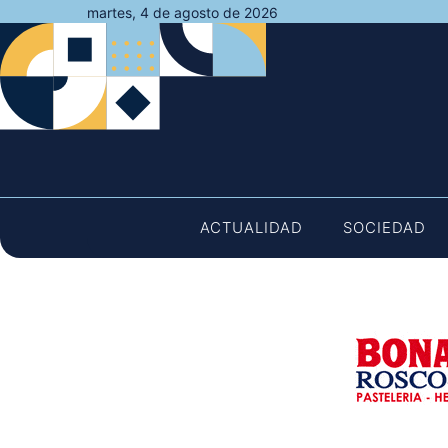
Saltar
martes, 4 de agosto de 2026
al
contenido
ACTUALIDAD
SOCIEDAD