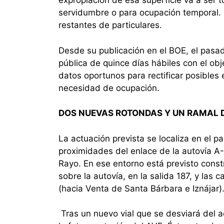
expropiación de esa superficie va a ser t
servidumbre o para ocupación temporal. 
restantes de particulares.
Desde su publicación en el BOE, el pasa
pública de quince días hábiles con el ob
datos oportunos para rectificar posibles
necesidad de ocupación.
DOS NUEVAS ROTONDAS Y UN RAMAL 
La actuación prevista se localiza en el 
proximidades del enlace de la autovía A
Rayo. En ese entorno está previsto constr
sobre la autovía, en la salida 187, y las
(hacia Venta de Santa Bárbara e Iznájar)
Tras un nuevo vial que se desviará del a