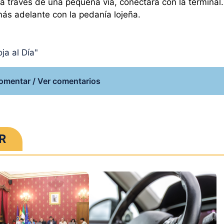
 a través de una pequeña vía, conectará con la terminal.
ás adelante con la pedanía lojeña.
ja al Día"
omentar / Ver comentarios
R