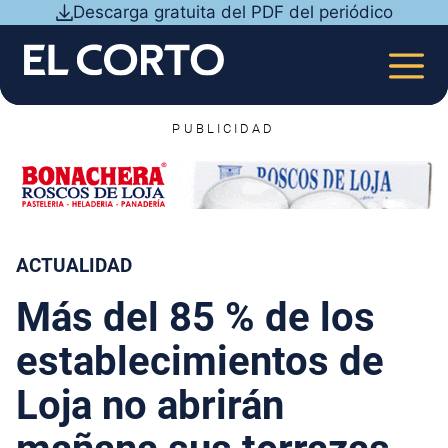
Saltar
Descarga gratuita del PDF del periódico
al
contenido
MEN
PUBLICIDAD
ACTUALIDAD
Más del 85 % de los
establecimientos de
Loja no abrirán