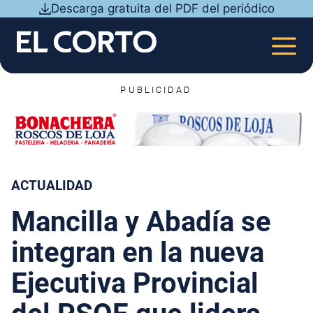
Saltar
Descarga gratuita del PDF del periódico
al
contenido
MEN
PUBLICIDAD
ACTUALIDAD
Mancilla y Abadía se
integran en la nueva
Ejecutiva Provincial