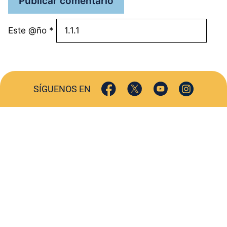
Este @ño
*
SÍGUENOS EN
ACTUALIDAD
SOCIEDAD
COMERCIO
TURISMO
CULTURA
DEPORTES