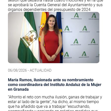
sesión que debatirá hasta cuatro mociones y en la que
se aprobará la Cuenta General del Ayuntamiento y sus
órganos dependientes del presupuesto de 2024
06/08/2026 - ACTUALIDAD
María Ramos, ilusionada ante su nombramiento
como coordinadora del Instituto Andaluz de la Mujer
en Granada
“Afronto el reto con mucha ilusión, ganas de trabajar y
estar al lado de la gente”, ha dicho, al mismo tiempo
que ha añadido que va a trabajar “escuchando,