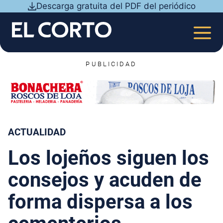
Saltar
Descarga gratuita del PDF del periódico
al
contenido
MEN
PUBLICIDAD
ACTUALIDAD
Los lojeños siguen los
consejos y acuden de
forma dispersa a los