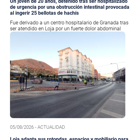
Un joven de 20 años, detenido tras ser hospitalizado
de urgencia por una obstrucción intestinal provocada
al ingerir 25 bellotas de hachís
Fue derivado a un centro hospitalario de Granada tras
ser atendido en Loja por un fuerte dolor abdominal
05/08/2026 - ACTUALIDAD
Loja adapta sus rotondas, espacios y mobiliario para