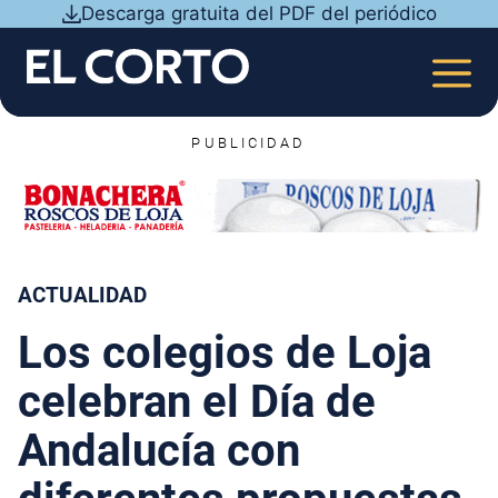
Saltar
Descarga gratuita del PDF del periódico
al
contenido
MEN
PUBLICIDAD
ACTUALIDAD
Los colegios de Loja
celebran el Día de
Andalucía con