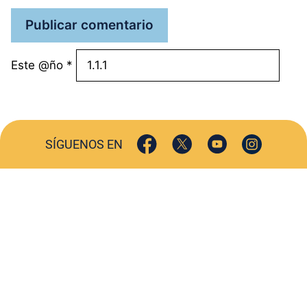
Este @ño
*
SÍGUENOS EN
ACTUALIDAD
SOCIEDAD
COMERCIO
TURISMO
CULTURA
DEPORTES