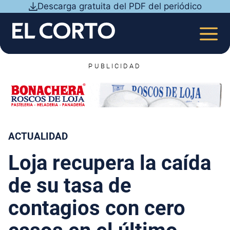
Saltar
Descarga gratuita del PDF del periódico
al
contenido
MEN
PUBLICIDAD
ACTUALIDAD
Loja recupera la caída
de su tasa de
contagios con cero