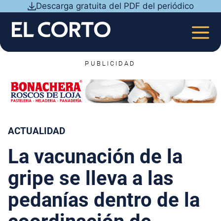
Saltar
Descarga gratuita del PDF del periódico
al
contenido
MEN
PUBLICIDAD
ACTUALIDAD
La vacunación de la
gripe se lleva a las
pedanías dentro de la