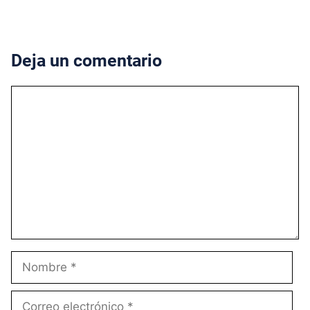
Deja un comentario
Comentario
Nombre
Correo