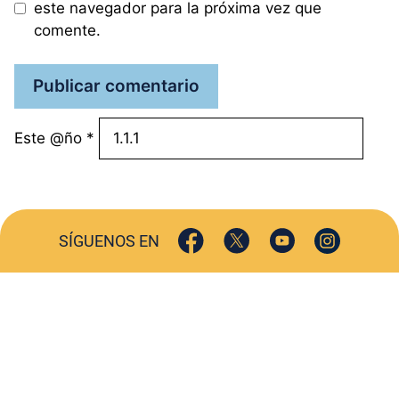
este navegador para la próxima vez que
comente.
Este @ño
*
SÍGUENOS EN
ACTUALIDAD
SOCIEDAD
COMERCIO
TURISMO