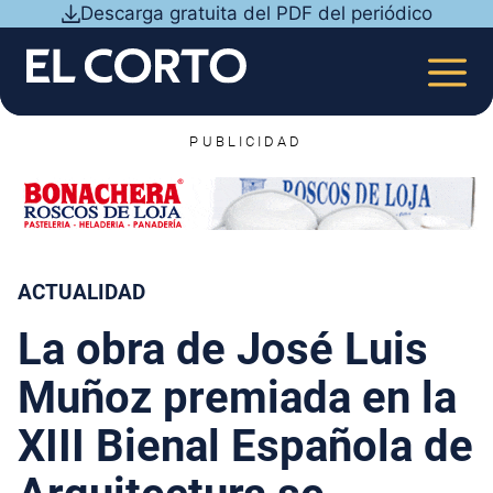
Saltar
Descarga gratuita del PDF del periódico
al
contenido
MEN
PUBLICIDAD
ACTUALIDAD
La obra de José Luis
Muñoz premiada en la
XIII Bienal Española de