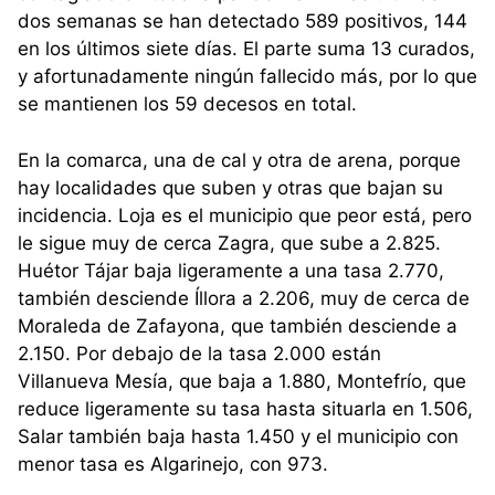
dos semanas se han detectado 589 positivos, 144
en los últimos siete días. El parte suma 13 curados,
y afortunadamente ningún fallecido más, por lo que
se mantienen los 59 decesos en total.
En la comarca, una de cal y otra de arena, porque
hay localidades que suben y otras que bajan su
incidencia. Loja es el municipio que peor está, pero
le sigue muy de cerca Zagra, que sube a 2.825.
Huétor Tájar baja ligeramente a una tasa 2.770,
también desciende Íllora a 2.206, muy de cerca de
Moraleda de Zafayona, que también desciende a
2.150. Por debajo de la tasa 2.000 están
Villanueva Mesía, que baja a 1.880, Montefrío, que
reduce ligeramente su tasa hasta situarla en 1.506,
Salar también baja hasta 1.450 y el municipio con
menor tasa es Algarinejo, con 973.