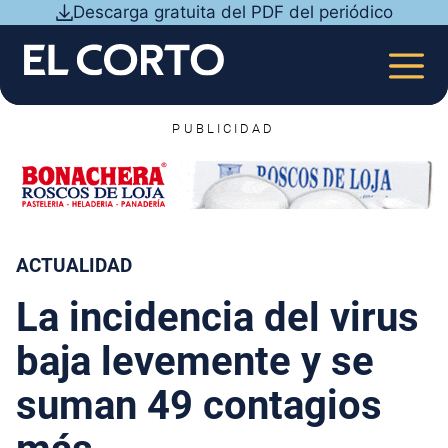
Saltar
Descarga gratuita del PDF del periódico
al
contenido
MEN
PUBLICIDAD
ACTUALIDAD
La incidencia del virus
baja levemente y se
suman 49 contagios