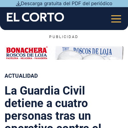
Saltar
Descarga gratuita del PDF del periódico
al
contenido
MEN
PUBLICIDAD
ACTUALIDAD
La Guardia Civil
detiene a cuatro
personas tras un