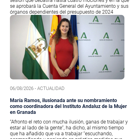
sesión que debatirá hasta cuatro mociones y en la que
se aprobará la Cuenta General del Ayuntamiento y sus
órganos dependientes del presupuesto de 2024
06/08/2026 - ACTUALIDAD
María Ramos, ilusionada ante su nombramiento
como coordinadora del Instituto Andaluz de la Mujer
en Granada
“Afronto el reto con mucha ilusión, ganas de trabajar y
estar al lado de la gente”, ha dicho, al mismo tiempo
que ha añadido que va a trabajar “escuchando,