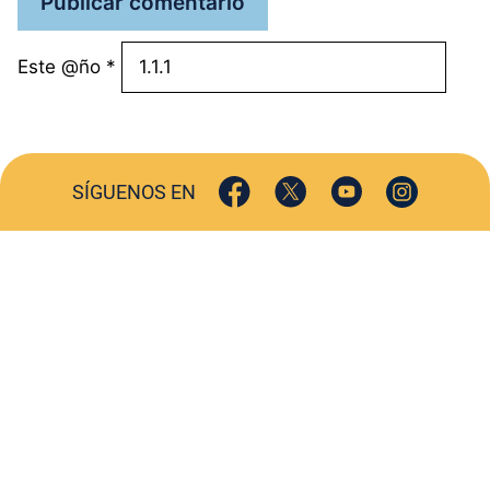
Este @ño
*
SÍGUENOS EN
ACTUALIDAD
SOCIEDAD
COMERCIO
TURISMO
CULTURA
DEPORTES