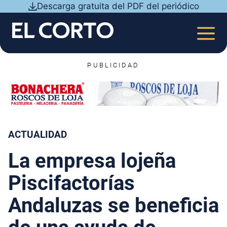
Saltar
Descarga gratuita del PDF del periódico
al
contenido
MEN
PUBLICIDAD
ACTUALIDAD
La empresa lojeña
Piscifactorías
Andaluzas se beneficia