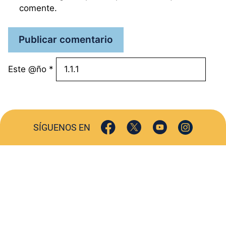
comente.
Este @ño
*
SÍGUENOS EN
ACTUALIDAD
SOCIEDAD
COMERCIO
TURISMO