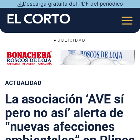
Saltar
Descarga gratuita del PDF del periódico
al
contenido
MEN
PUBLICIDAD
ACTUALIDAD
La asociación ‘AVE sí
pero no así’ alerta de
“nuevas afecciones