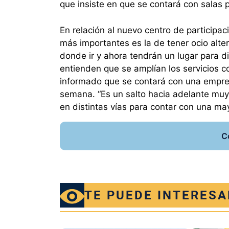
que insiste en que se contará con salas p
En relación al nuevo centro de participa
más importantes es la de tener ocio alter
donde ir y ahora tendrán un lugar para 
entienden que se amplían los servicios c
informado que se contará con una empres
semana. “Es un salto hacia adelante muy
en distintas vías para contar con una ma
C
TE PUEDE INTERESA