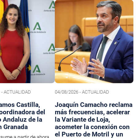
6 - ACTUALIDAD
04/08/2026 - ACTUALIDAD
amos Castilla,
Joaquín Camacho reclama
oordinadora del
más frecuencias, acelerar
o Andaluz de la
la Variante de Loja,
n Granada
acometer la conexión con
el Puerto de Motril y un
asume a partir de ahora