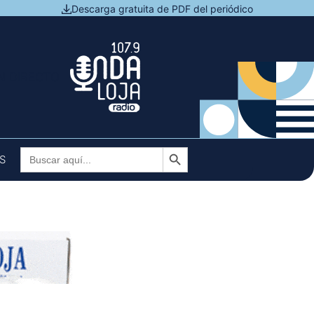
Descarga gratuita de PDF del periódico
N DIRECTO
Botón de búsqueda
Buscar:
S