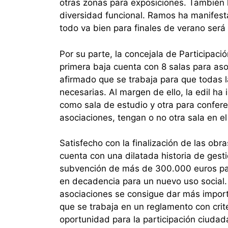
otras zonas para exposiciones. También 
diversidad funcional. Ramos ha manifest
todo va bien para finales de verano será
Por su parte, la concejala de Participac
primera baja cuenta con 8 salas para aso
afirmado que se trabaja para que todas l
necesarias. Al margen de ello, la edil h
como sala de estudio y otra para confer
asociaciones, tengan o no otra sala en el 
Satisfecho con la finalización de las ob
cuenta con una dilatada historia de ge
subvención de más de 300.000 euros para
en decadencia para un nuevo uso social. 
asociaciones se consigue dar más importa
que se trabaja en un reglamento con crit
oportunidad para la participación ciud