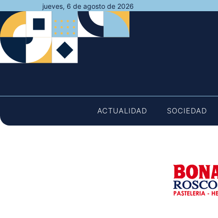
Saltar
jueves, 6 de agosto de 2026
al
contenido
ACTUALIDAD
SOCIEDAD