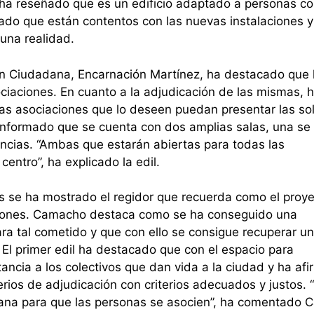
ha reseñado que es un edificio adaptado a personas c
ado que están contentos con las nuevas instalaciones y
 una realidad.
ión Ciudadana, Encarnación Martínez, ha destacado que 
ciaciones. En cuanto a la adjudicación de las mismas, 
as asociaciones que lo deseen puedan presentar las sol
a informado que se cuenta con dos amplias salas, una se
encias. “Ambas que estarán abiertas para todas las
centro”, ha explicado la edil.
ras se ha mostrado el regidor que recuerda como el proy
stiones. Camacho destaca como se ha conseguido una
 tal cometido y que con ello se consigue recuperar un 
El primer edil ha destacado que con el espacio para
ncia a los colectivos que dan vida a la ciudad y ha af
erios de adjudicación con criterios adecuados y justos. 
adana para que las personas se asocien”, ha comentado