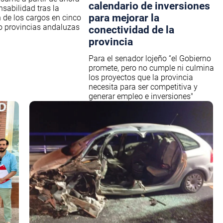
calendario de inversiones
nsabilidad tras la
para mejorar la
 de los cargos en cinco
o provincias andaluzas
conectividad de la
provincia
Para el senador lojeño “el Gobierno
promete, pero no cumple ni culmina
los proyectos que la provincia
necesita para ser competitiva y
generar empleo e inversiones"