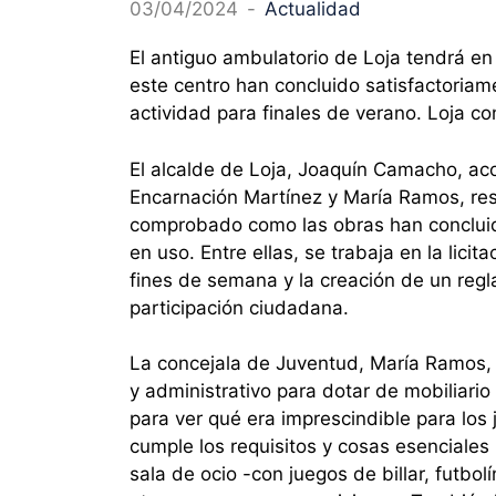
03/04/2024
-
Actualidad
El antiguo ambulatorio de Loja tendrá e
este centro han concluido satisfactoriam
actividad para finales de verano. Loja co
El alcalde de Loja, Joaquín Camacho, ac
Encarnación Martínez y María Ramos, res
comprobado como las obras han concluid
en uso. Entre ellas, se trabaja en la licitac
fines de semana y la creación de un regl
participación ciudadana.
La concejala de Juventud, María Ramos, 
y administrativo para dotar de mobiliari
para ver qué era imprescindible para los 
cumple los requisitos y cosas esenciales
sala de ocio -con juegos de billar, futbol