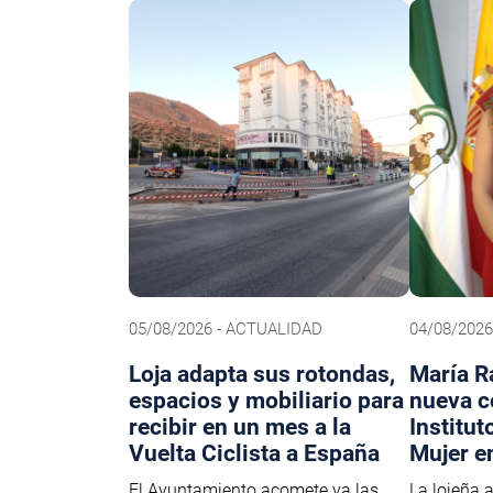
05/08/2026 - ACTUALIDAD
04/08/202
Loja adapta sus rotondas,
María R
espacios y mobiliario para
nueva c
recibir en un mes a la
Institut
Vuelta Ciclista a España
Mujer e
El Ayuntamiento acomete ya las
La lojeña 