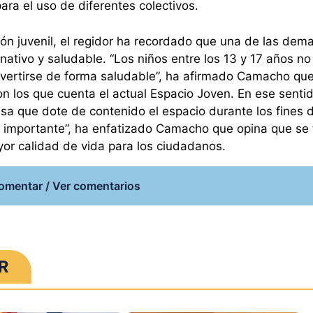
ara el uso de diferentes colectivos.
ción juvenil, el regidor ha recordado que una de las de
nativo y saludable. “Los niños entre los 13 y 17 años no
divertirse de forma saludable”, ha afirmado Camacho qu
on los que cuenta el actual Espacio Joven. En ese senti
a que dote de contenido el espacio durante los fines 
 importante”, ha enfatizado Camacho que opina que se 
yor calidad de vida para los ciudadanos.
omentar / Ver comentarios
R