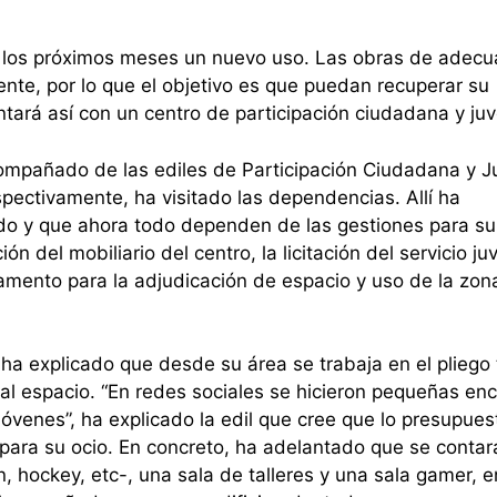
n los próximos meses un nuevo uso. Las obras de adecu
ente, por lo que el objetivo es que puedan recuperar su
ntará así con un centro de participación ciudadana y juv
ompañado de las ediles de Participación Ciudadana y J
pectivamente, ha visitado las dependencias. Allí ha
o y que ahora todo dependen de las gestiones para su
ión del mobiliario del centro, la licitación del servicio juv
amento para la adjudicación de espacio y uso de la zon
ha explicado que desde su área se trabaja en el pliego 
o al espacio. “En redes sociales se hicieron pequeñas en
jóvenes”, ha explicado la edil que cree que lo presupue
 para su ocio. En concreto, ha adelantado que se conta
ín, hockey, etc-, una sala de talleres y una sala gamer, e