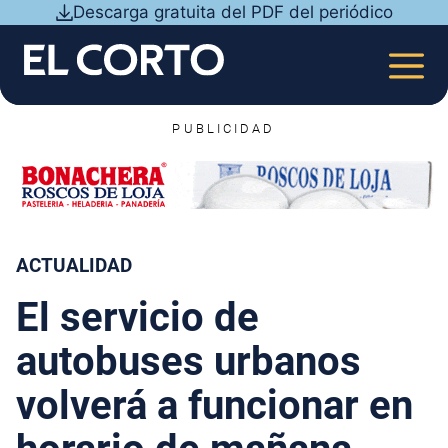
Saltar
Descarga gratuita del PDF del periódico
al
contenido
MEN
PUBLICIDAD
ACTUALIDAD
El servicio de
autobuses urbanos
volverá a funcionar en