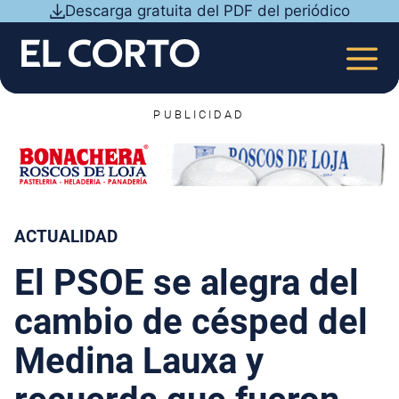
Saltar
Descarga gratuita del PDF del periódico
al
contenido
MEN
PUBLICIDAD
ACTUALIDAD
El PSOE se alegra del
cambio de césped del
Medina Lauxa y