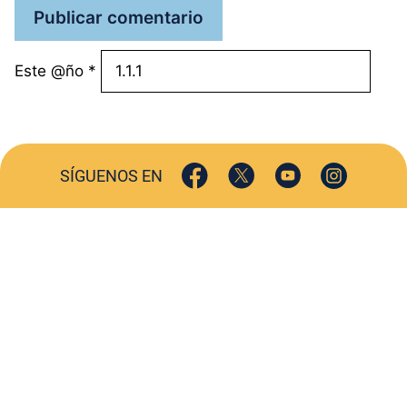
Este @ño
*
SÍGUENOS EN
ACTUALIDAD
SOCIEDAD
COMERCIO
TURISMO
CULTURA
DEPORTES