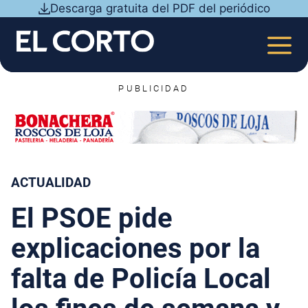
Saltar
Descarga gratuita del PDF del periódico
al
contenido
MEN
PUBLICIDAD
ACTUALIDAD
El PSOE pide
explicaciones por la
falta de Policía Local