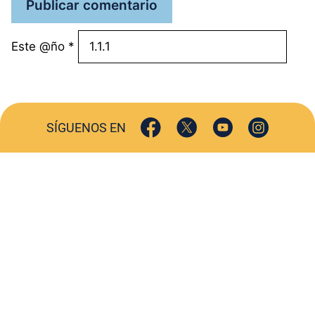
Este @ño
*
SÍGUENOS EN
ACTUALIDAD
SOCIEDAD
COMERCIO
TURISMO
CULTURA
DEPORTES