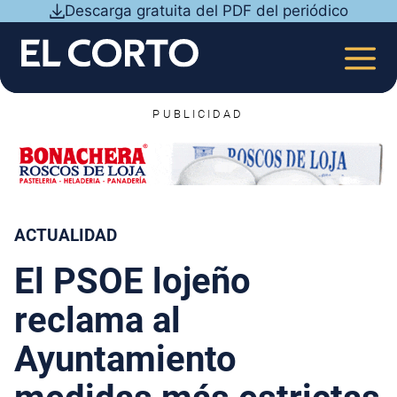
Saltar
Descarga gratuita del PDF del periódico
al
contenido
MEN
PUBLICIDAD
ACTUALIDAD
El PSOE lojeño
reclama al
Ayuntamiento