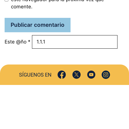
comente.
Este @ño
*
SÍGUENOS EN
ACTUALIDAD
SOCIEDAD
COMERCIO
TURISMO