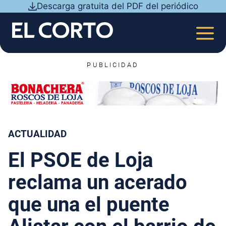
Saltar
Descarga gratuita del PDF del periódico
al
contenido
MEN
PUBLICIDAD
ACTUALIDAD
El PSOE de Loja
reclama un acerado
que una el puente