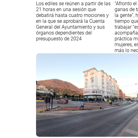
Los ediles se reúnen a partir de las
“Afronto el
21 horas en una sesión que
ganas de tr
debatirá hasta cuatro mociones y
la gente”,
en la que se aprobará la Cuenta
tiempo que
General del Ayuntamiento y sus
trabajar “
órganos dependientes del
acompañan
presupuesto de 2024
práctica m
mujeres, e
más lo nec