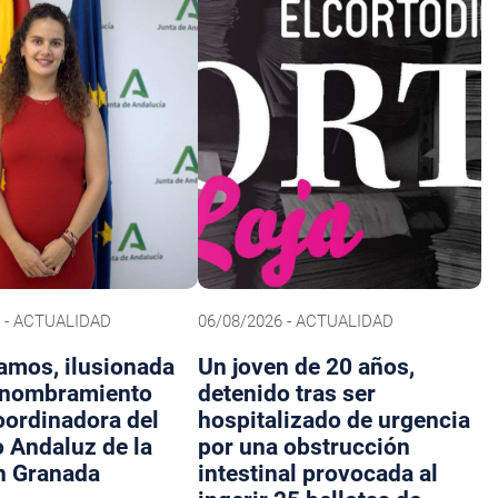
6 - ACTUALIDAD
06/08/2026 - ACTUALIDAD
amos, ilusionada
Un joven de 20 años,
 nombramiento
detenido tras ser
ordinadora del
hospitalizado de urgencia
o Andaluz de la
por una obstrucción
n Granada
intestinal provocada al