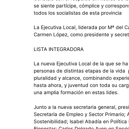
se siente partícipe, cómplice y correspo
todos los socialistas de esta provincia
La Ejecutiva Local, liderada por Mª del 
Carmen López, como presidente y secret
LISTA INTEGRADORA
La nueva Ejecutiva Local de la que se h
personas de distintas etapas de la vida po
pluralidad y alcance, combinando experi
hasta ahora, y juventud con toda su carg
una amplia formación en estas lides.
Junto a la nueva secretaria general, pre
Secretaría de Empleo y Sector Primario; 
Sostenibilidad; Isabel Abadía en Política 
Bienestar; Carlos Delgado Ayen en Servi