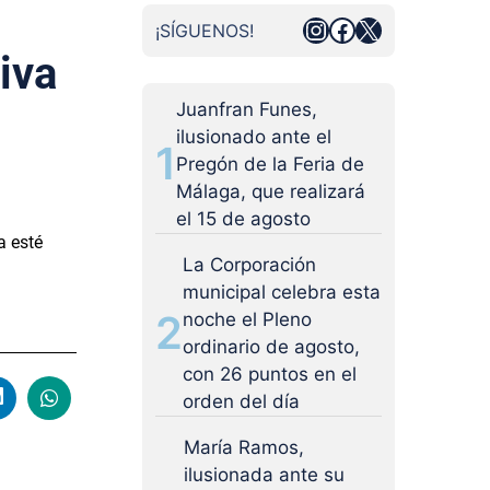
Instagram
Facebook
X
¡SÍGUENOS!
iva
Juanfran Funes,
ilusionado ante el
1
Pregón de la Feria de
Málaga, que realizará
el 15 de agosto
a esté
La Corporación
municipal celebra esta
2
noche el Pleno
ordinario de agosto,
con 26 puntos en el
orden del día
María Ramos,
ilusionada ante su