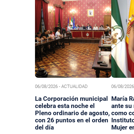
06/08/2026 - ACTUALIDAD
06/08/202
La Corporación municipal
María R
celebra esta noche el
ante su
Pleno ordinario de agosto,
como co
con 26 puntos en el orden
Institut
del día
Mujer e