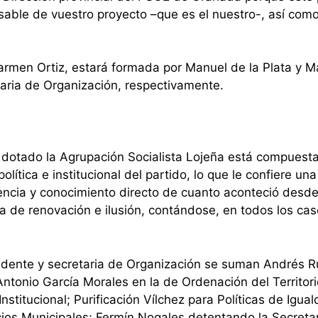
nsable de vuestro proyecto –que es el nuestro-, así como
Carmen Ortiz, estará formada por Manuel de la Plata y M
aria de Organización, respectivamente.
a dotado la Agrupación Socialista Lojeña está compuesta
lítica e institucional del partido, lo que le confiere un
encia y conocimiento directo de cuanto aconteció desd
a de renovación e ilusión, contándose, en todos los cas
sidente y secretaria de Organización se suman Andrés Ru
Antonio García Morales en la de Ordenación del Territori
Institucional; Purificación Vílchez para Políticas de Igua
cios Municipales; Fermín Nogales detentando la Secreta