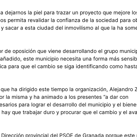
 dejarnos la piel para trazar un proyecto que mejore lo
nos permita revalidar la confianza de la sociedad para o
 y sacar a esta ciudad del inmovilismo al que la ha some
or de oposición que viene desarrollando el grupo munici
 añadido, este municipio necesita una forma más sensib
ítica para que el cambio se siga identificando como hast
 que ha dirigido este tiempo la organización, Alejandro 
or la misma y ha animado a los presentes “a dar con
arios para lograr el desarrollo del municipio y el biene
o, hay que trabajar duro y procurar que el cambio y el av
la Dirección provincial del PSOE de Granada porque este 