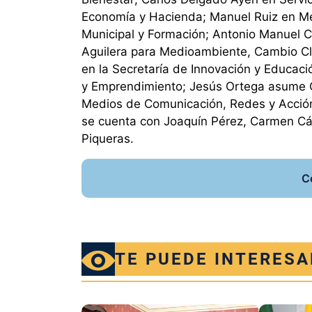
Economía y Hacienda; Manuel Ruiz en Me
Municipal y Formación; Antonio Manuel C
Aguilera para Medioambiente, Cambio Cl
en la Secretaría de Innovación y Educac
y Emprendimiento; Jesús Ortega asume Cu
Medios de Comunicación, Redes y Acción E
se cuenta con Joaquín Pérez, Carmen Cár
Piqueras.
C
TE PUEDE INTERESA