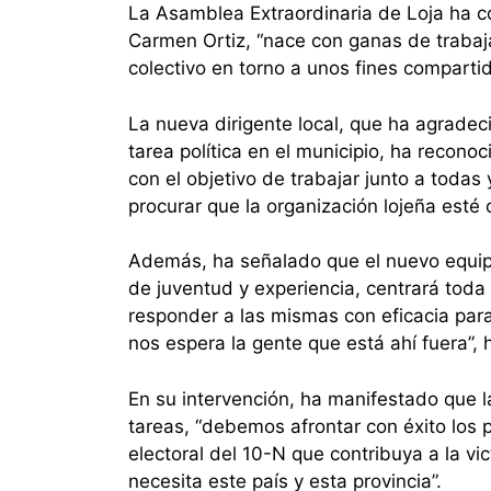
La Asamblea Extraordinaria de Loja ha co
Carmen Ortiz, “nace con ganas de trabaja
colectivo en torno a unos fines comparti
La nueva dirigente local, que ha agradecid
tarea política en el municipio, ha recono
con el objetivo de trabajar junto a toda
procurar que la organización lojeña esté
Además, ha señalado que el nuevo equipo
de juventud y experiencia, centrará tod
responder a las mismas con eficacia par
nos espera la gente que está ahí fuera”,
En su intervención, ha manifestado que l
tareas, “debemos afrontar con éxito los
electoral del 10-N que contribuya a la v
necesita este país y esta provincia”.