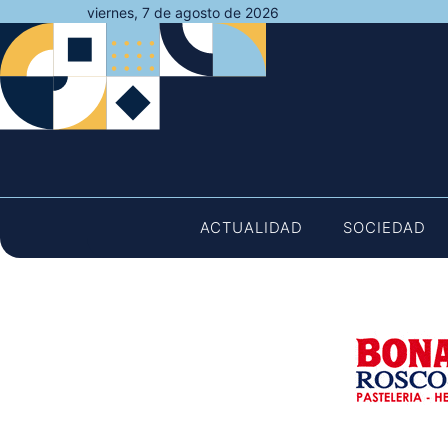
Saltar
viernes, 7 de agosto de 2026
al
contenido
ACTUALIDAD
SOCIEDAD