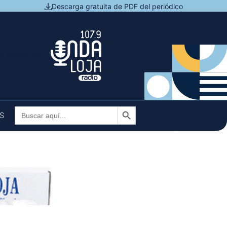
Descarga gratuita de PDF del periódico
N DIRECTO
Botón de búsqueda
Buscar:
S