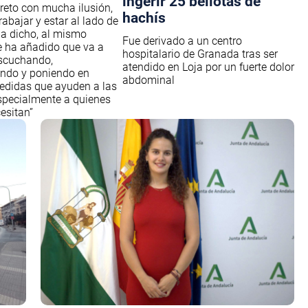
ingerir 25 bellotas de
 reto con mucha ilusión,
hachís
abajar y estar al lado de
 ha dicho, al mismo
Fue derivado a un centro
 ha añadido que va a
hospitalario de Granada tras ser
escuchando,
atendido en Loja por un fuerte dolor
do y poniendo en
abdominal
edidas que ayuden a las
specialmente a quienes
esitan”