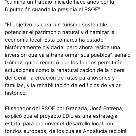
“culmina un trabajo iniciado hace años por la
Diputación cuando la presidía el PSOE”.
“El objetivo es crear un turismo sostenible,
potenciar el patrimonio natural y dinamizar la
economía local. Esta comarca ha estado
históricamente olvidada, pero ahora recibe una
inversión que va a transformar sus pueblos”, señaló
Gómez, quien recordó que los fondos permitirán
actuaciones como la renaturalización de la ribera
del Genil, la creación de rutas para jóvenes y
familias, y la rehabilitación de edificios de valor
histórico.
El senador del PSOE por Granada, José Entrena,
explicó que el proyecto EDIL es una estrategia
estatal para promover el desarrollo local con
fondos europeos, de los cuales Andalucía recibirá