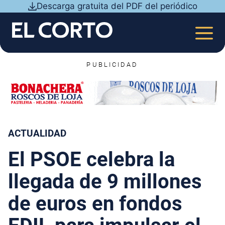
Saltar
Descarga gratuita del PDF del periódico
al
contenido
MEN
PUBLICIDAD
ACTUALIDAD
El PSOE celebra la
llegada de 9 millones
de euros en fondos