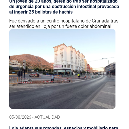
Un joven de 20 años, detenido tras ser hospitalizado
de urgencia por una obstrucción intestinal provocada
al ingerir 25 bellotas de hachís
Fue derivado a un centro hospitalario de Granada tras
ser atendido en Loja por un fuerte dolor abdominal
05/08/2026 - ACTUALIDAD
Loja adapta sus rotondas, espacios y mobiliario para