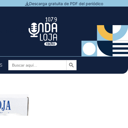
Descarga gratuita de PDF del periódico
N DIRECTO
Botón de búsqueda
Buscar:
S