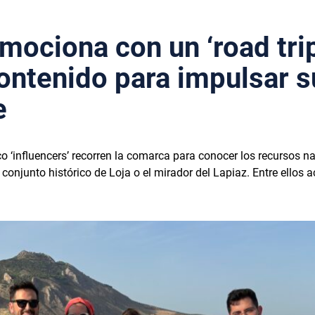
mociona con un ‘road trip
ontenido para impulsar s
e
inco ‘influencers’ recorren la comarca para conocer los recursos n
 el conjunto histórico de Loja o el mirador del Lapiaz. Entre ellos