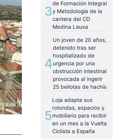
de Formación Integral
3
y Metodología de la
cantera del CD
Medina Lauxa
Un joven de 20 años,
detenido tras ser
hospitalizado de
4
urgencia por una
obstrucción intestinal
provocada al ingerir
25 bellotas de hachís
Loja adapta sus
rotondas, espacios y
5
mobiliario para recibir
en un mes a la Vuelta
Ciclista a España