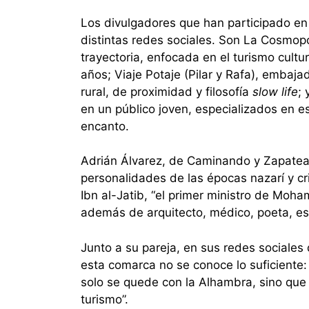
Los divulgadores que han participado e
distintas redes sociales. Son La Cosmopol
trayectoria, enfocada en el turismo cultu
años; Viaje Potaje (Pilar y Rafa), embaj
rural, de proximidad y filosofía
slow life
;
en un público joven, especializados en e
encanto.
Adrián Álvarez, de Caminando y Zapateand
personalidades de las épocas nazarí y cr
Ibn al-Jatib, “el primer ministro de Moh
además de arquitecto, médico, poeta, esc
Junto a su pareja, en sus redes sociales d
esta comarca no se conoce lo suficiente: 
solo se quede con la Alhambra, sino qu
turismo”.