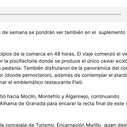
in de semana se pondrán ver también en el suplemento ‘
nicipios de la comarca en 48 horas. El viaje comenzó el v
er la piscifactoría donde se produce el único caviar ecol
 pedanía. También disfrutaron de la panorámica del co
ador (donde pernoctaron), además de contemplar el atard
nar el emblemático restaurante Flati.
tió hacia Moclín, Montefrío y Algarinejo, continuando
 Alhama de Granada para encarar la recta final de este v
 la concejala de Turismo, Encarnación Murillo, quien des