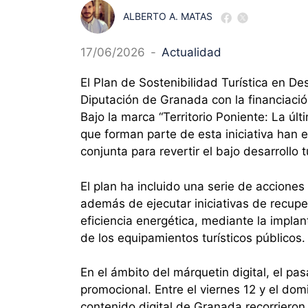
ALBERTO A. MATAS
17/06/2026
-
Actualidad
El Plan de Sostenibilidad Turística en D
Diputación de Granada con la financiació
Bajo la marca “Territorio Poniente: La últ
que forman parte de esta iniciativa han 
conjunta para revertir el bajo desarrollo 
El plan ha incluido una serie de acciones 
además de ejecutar iniciativas de recupe
eficiencia energética, mediante la implan
de los equipamientos turísticos públicos.
En el ámbito del márquetin digital, el p
promocional. Entre el viernes 12 y el do
contenido digital de Granada recorriero