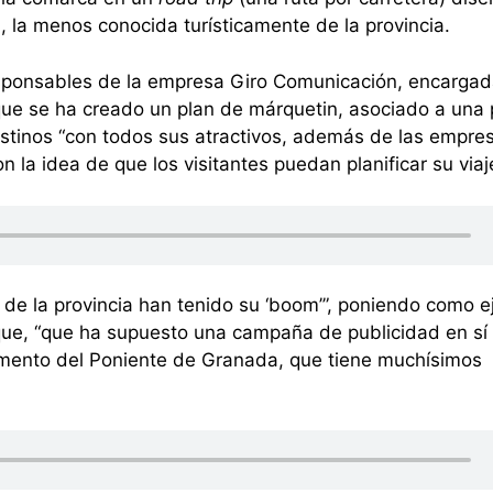
a, la menos conocida turísticamente de la provincia.
esponsables de la empresa Giro Comunicación, encargad
 que se ha creado un plan de márquetin, asociado a una
tinos “con todos sus atractivos, además de las empre
on la idea de que los visitantes puedan planificar su viaje
 de la provincia han tenido su ‘boom’”, poniendo como 
ue, “que ha supuesto una campaña de publicidad en sí 
momento del Poniente de Granada, que tiene muchísimos