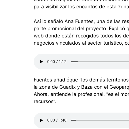
para visibilizar los encantos de esta zon
Así lo señaló Ana Fuentes, una de las r
parte promocional del proyecto. Explicó
web donde están recogidos todos los des
negocios vinculados al sector turístico, c
Fuentes añadióque “los demás territorios
la zona de Guadix y Baza con el Geoparq
Ahora, entiende la profesional, “es el 
recursos”.