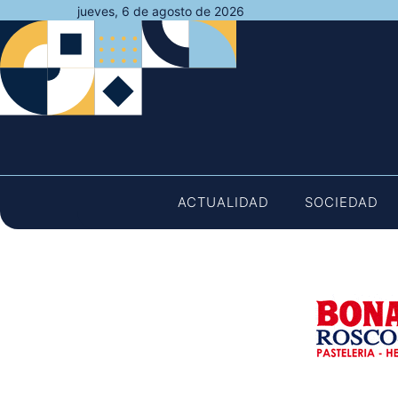
Saltar
jueves, 6 de agosto de 2026
al
contenido
ACTUALIDAD
SOCIEDAD