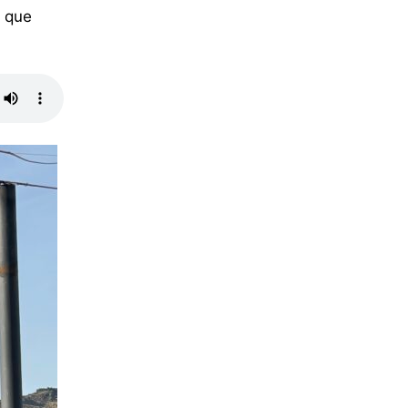
s que