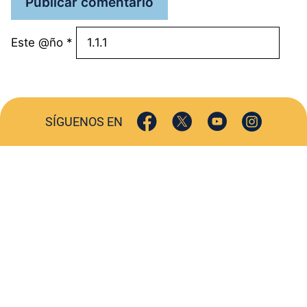
Este @ño
*
SÍGUENOS EN
ACTUALIDAD
SOCIEDAD
COMERCIO
TURISMO
CULTURA
DEPORTES