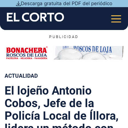
Saltar
Descarga gratuita del PDF del periódico
al
contenido
MEN
PUBLICIDAD
ACTUALIDAD
El lojeño Antonio
Cobos, Jefe de la
Policía Local de Íllora,