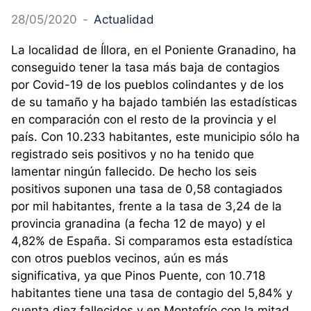
28/05/2020
-
Actualidad
La localidad de Íllora, en el Poniente Granadino, ha
conseguido tener la tasa más baja de contagios
por Covid-19 de los pueblos colindantes y de los
de su tamaño y ha bajado también las estadísticas
en comparación con el resto de la provincia y el
país. Con 10.233 habitantes, este municipio sólo ha
registrado seis positivos y no ha tenido que
lamentar ningún fallecido. De hecho los seis
positivos suponen una tasa de 0,58 contagiados
por mil habitantes, frente a la tasa de 3,24 de la
provincia granadina (a fecha 12 de mayo) y el
4,82% de España. Si comparamos esta estadística
con otros pueblos vecinos, aún es más
significativa, ya que Pinos Puente, con 10.718
habitantes tiene una tasa de contagio del 5,84% y
cuenta diez fallecidos y en Montefrío con la mitad