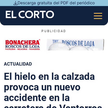
Saltar
Descarga gratuita del PDF del periódico
al
contenido
MEN
PUBLICIDAD
ACTUALIDAD
El hielo en la calzada
provoca un nuevo
accidente en la