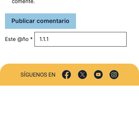
comente.
Este @ño
*
SÍGUENOS EN
ACTUALIDAD
SOCIEDAD
COMERCIO
TURISMO