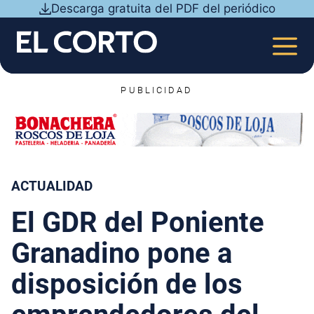
Saltar
Descarga gratuita del PDF del periódico
al
contenido
MEN
PUBLICIDAD
ACTUALIDAD
El GDR del Poniente
Granadino pone a
disposición de los