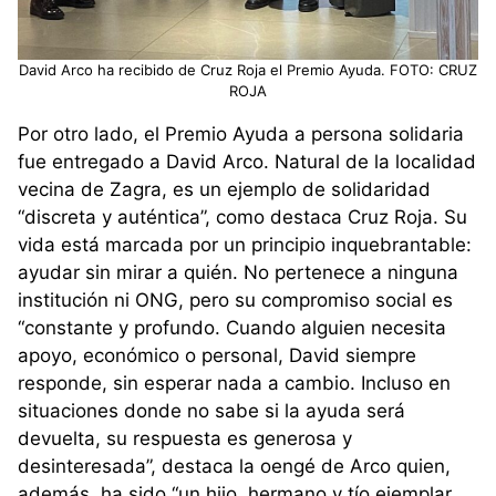
David Arco ha recibido de Cruz Roja el Premio Ayuda. FOTO: CRUZ
ROJA
Por otro lado, el Premio Ayuda a persona solidaria
fue entregado a David Arco. Natural de la localidad
vecina de Zagra, es un ejemplo de solidaridad
“discreta y auténtica”, como destaca Cruz Roja. Su
vida está marcada por un principio inquebrantable:
ayudar sin mirar a quién. No pertenece a ninguna
institución ni ONG, pero su compromiso social es
“constante y profundo. Cuando alguien necesita
apoyo, económico o personal, David siempre
responde, sin esperar nada a cambio. Incluso en
situaciones donde no sabe si la ayuda será
devuelta, su respuesta es generosa y
desinteresada”, destaca la oengé de Arco quien,
además, ha sido “un hijo, hermano y tío ejemplar,