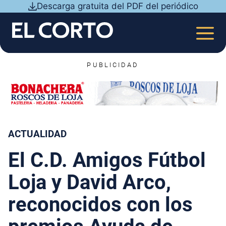
Saltar
Descarga gratuita del PDF del periódico
al
contenido
MEN
PUBLICIDAD
ACTUALIDAD
El C.D. Amigos Fútbol
Loja y David Arco,
reconocidos con los