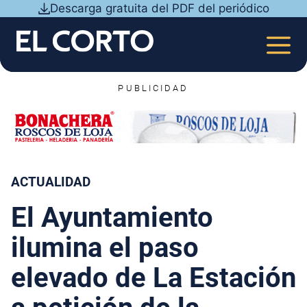
Saltar
Descarga gratuita del PDF del periódico
al
contenido
MEN
PUBLICIDAD
ACTUALIDAD
El Ayuntamiento
ilumina el paso
elevado de La Estación